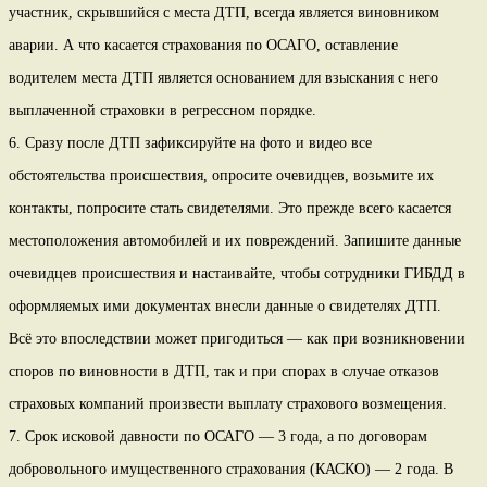
участник, скрывшийся с места ДТП, всегда является виновником
аварии. А что касается страхования по ОСАГО, оставление
водителем места ДТП является основанием для взыскания с него
выплаченной страховки в регрессном порядке.
6. Сразу после ДТП зафиксируйте на фото и видео все
обстоятельства происшествия, опросите очевидцев, возьмите их
контакты, попросите стать свидетелями. Это прежде всего касается
местоположения автомобилей и их повреждений. Запишите данные
очевидцев происшествия и настаивайте, чтобы сотрудники ГИБДД в
оформляемых ими документах внесли данные о свидетелях ДТП.
Всё это впоследствии может пригодиться — как при возникновении
споров по виновности в ДТП, так и при спорах в случае отказов
страховых компаний произвести выплату страхового возмещения.
7. Срок исковой давности по ОСАГО — 3 года, а по договорам
добровольного имущественного страхования (КАСКО) — 2 года. В