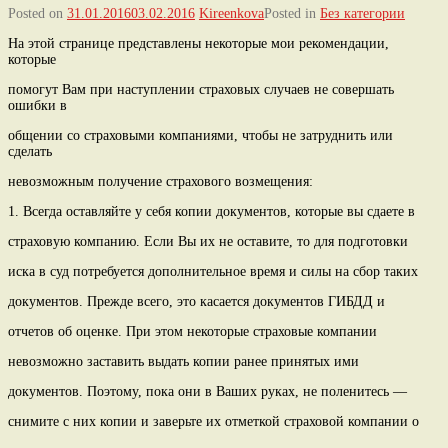
Posted on
31.01.2016
03.02.2016
Kireenkova
Posted in
Без категории
На этой странице представлены некоторые мои рекомендации,
которые
помогут Вам при наступлении страховых случаев не совершать
ошибки в
общении со страховыми компаниями, чтобы не затруднить или
сделать
невозможным получение страхового возмещения:
1. Всегда оставляйте у себя копии документов, которые вы сдаете в
страховую компанию. Если Вы их не оставите, то для подготовки
иска в суд потребуется дополнительное время и силы на сбор таких
документов. Прежде всего, это касается документов ГИБДД и
отчетов об оценке. При этом некоторые страховые компании
невозможно заставить выдать копии ранее принятых ими
документов. Поэтому, пока они в Ваших руках, не поленитесь —
снимите с них копии и заверьте их отметкой страховой компании о