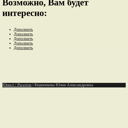
Возможно, Вам будет
интересно:
Дополнить
Дополнить
Дополнить
Дополнить
Дополнить
Юрист / Риэлтор
|
Киреенкова Юлия Александровна