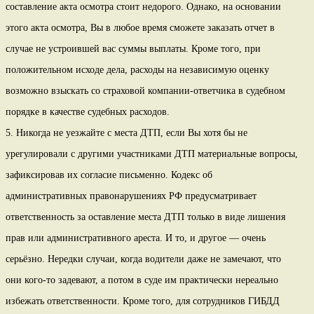
составление акта осмотра стоит недорого. Однако, на основании
этого акта осмотра, Вы в любое время сможете заказать отчет в
случае не устроившей вас суммы выплаты. Кроме того, при
положительном исходе дела, расходы на независимую оценку
возможно взыскать со страховой компании-ответчика в судебном
порядке в качестве судебных расходов.
5. Никогда не уезжайте с места ДТП, если Вы хотя бы не
урегулировали с другими участниками ДТП материальные вопросы,
зафиксировав их согласие письменно. Кодекс об
административных правонарушениях РФ предусматривает
ответственность за оставление места ДТП только в виде лишения
прав или административного ареста. И то, и другое — очень
серьёзно. Нередки случаи, когда водители даже не замечают, что
они кого-то задевают, а потом в суде им практически нереально
избежать ответственности. Кроме того, для сотрудников ГИБДД