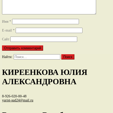
Имя
*
E-mail
*
Сайт
Найти:
КИРЕЕНКОВА ЮЛИЯ
АЛЕКСАНДРОВНА
8-926-020-00-48
yurist-sud24@mail.ru